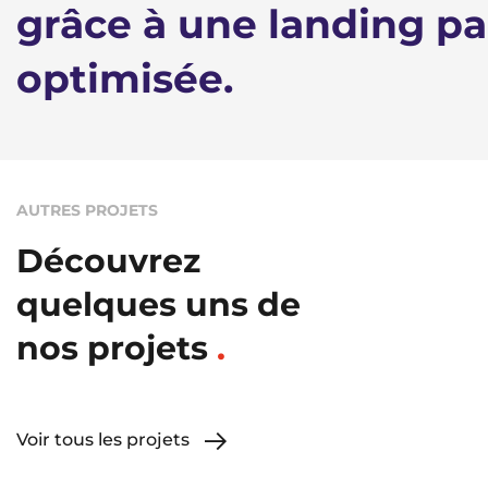
grâce à une landing p
optimisée.
AUTRES PROJETS
Découvrez
quelques uns de
nos projets
Voir tous les projets