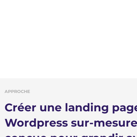
APPROCHE
Créer une landing pag
Wordpress sur-mesur