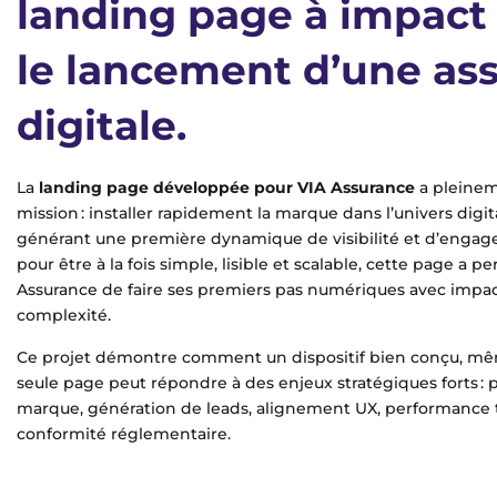
landing page à impact
le lancement d’une as
digitale.
La
landing page développée pour VIA Assurance
a pleinem
mission : installer rapidement la marque dans l’univers digit
générant une première dynamique de visibilité et d’enga
pour être à la fois simple, lisible et scalable, cette page a p
Assurance de faire ses premiers pas numériques avec impac
complexité.
Ce projet démontre comment un dispositif bien conçu, mê
seule page peut répondre à des enjeux stratégiques forts :
marque, génération de leads, alignement UX, performance 
conformité réglementaire.