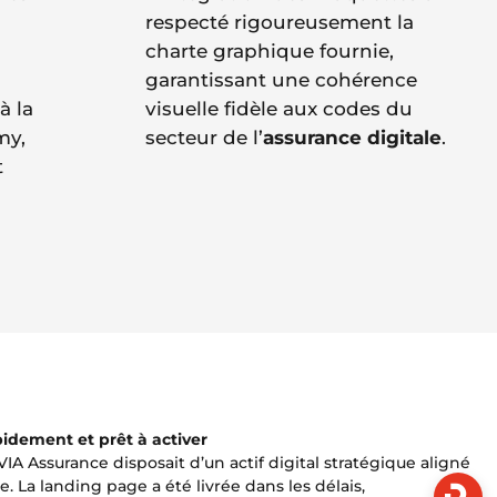
respecté rigoureusement la
charte graphique fournie,
garantissant une cohérence
à la
visuelle fidèle aux codes du
my,
secteur de l’
assurance digitale
.
t
apidement et prêt à activer
IA Assurance disposait d’un actif digital stratégique aligné
. La landing page a été livrée dans les délais,