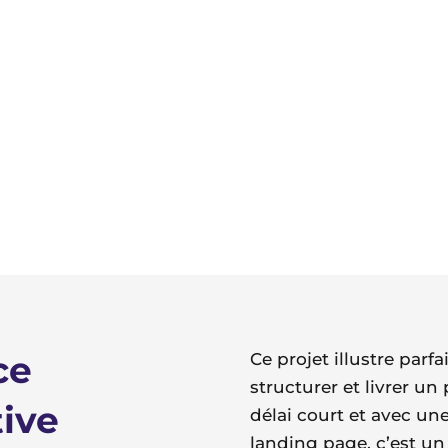
ce
Ce projet illustre par
structurer et livrer un
tive
délai court et avec un
landing page, c’est un 