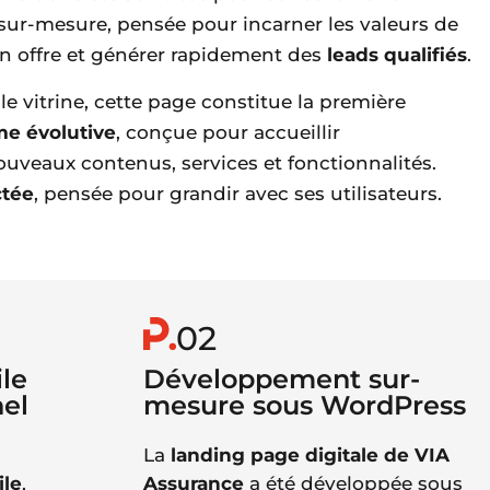
sur-mesure, pensée pour incarner les valeurs de
on offre et générer rapidement des
leads qualifiés
.
e vitrine, cette page constitue la première
me évolutive
, conçue pour accueillir
uveaux contenus, services et fonctionnalités.
ctée
, pensée pour grandir avec ses utilisateurs.
02
ile
Développement sur-
nel
mesure sous WordPress
La
landing page digitale de VIA
ile
,
Assurance
a été développée sous