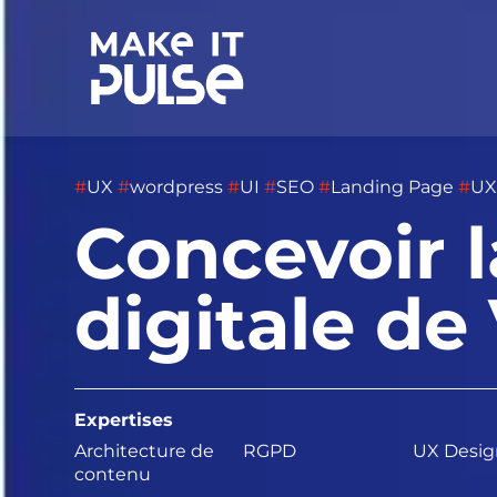
#
UX
#
wordpress
#
UI
#
SEO
#
Landing Page
#
UX
Concevoir 
digitale de
Expertises
Architecture de
RGPD
UX Desig
contenu