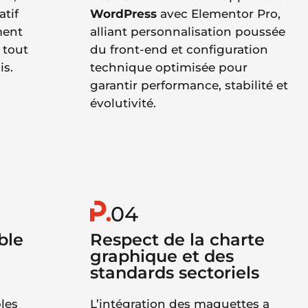
atif
WordPress
avec Elementor Pro,
ment
alliant personnalisation poussée
, tout
du front-end et configuration
is.
technique optimisée pour
garantir performance, stabilité et
évolutivité.
04
ble
Respect de la charte
graphique et des
standards sectoriels
les
L’intégration des maquettes a