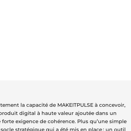
faitement la capacité de MAKEITPULSE à concevoir,
 produit digital à haute valeur ajoutée dans un
e forte exigence de cohérence. Plus qu’une simple
socle stratégique qui a été mis en place : un outil