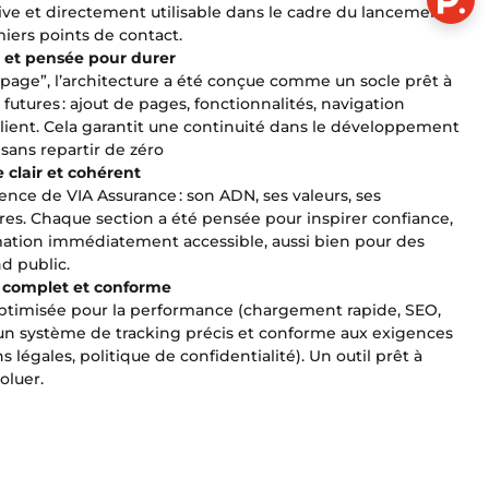
ive et directement utilisable dans le cadre du lancement
iers points de contact.
e et pens
ée pour durer
page”, l’architecture a été conçue comme un socle prêt à
 futures : ajout de pages, fonctionnalités, navigation
lient. Cela garantit une continuité dans le développement
 sans repartir de zéro
clair et coh
érent
ence de VIA Assurance : son ADN, ses valeurs, ses
es. Chaque section a été pensée pour inspirer confiance,
mation immédiatement accessible, aussi bien pour des
d public.
e complet et conforme
optimisée pour la performance (chargement rapide, SEO,
’un système de tracking précis et conforme aux exigences
légales, politique de confidentialité). Un outil prêt à
oluer.