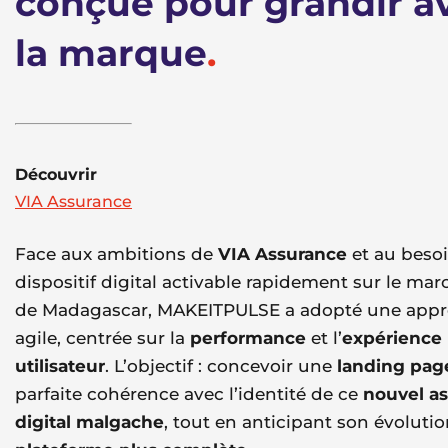
conçue pour grandir a
la marque
.
Découvrir
VIA Assurance
Face aux ambitions de
VIA Assurance
et au beso
dispositif digital activable rapidement sur le mar
de Madagascar, MAKEITPULSE a adopté une app
agile, centrée sur la
performance
et l’
expérience
utilisateur
. L’objectif : concevoir une
landing pag
parfaite cohérence avec l’identité de ce
nouvel a
digital malgache
, tout en anticipant son évoluti