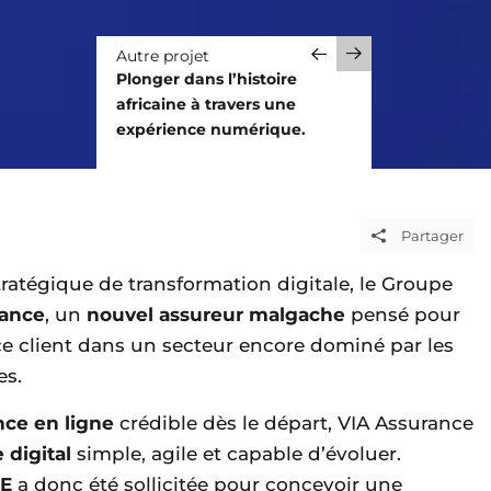
Autre projet
Plonger dans l’histoire
africaine à travers une
expérience numérique.
Partager
atégique de transformation digitale, le Groupe
rance
, un
nouvel assureur malgache
pensé pour
e client dans un secteur encore dominé par les
es.
nce en ligne
crédible dès le départ, VIA Assurance
 digital
simple, agile et capable d’évoluer.
E
a donc été sollicitée pour concevoir une